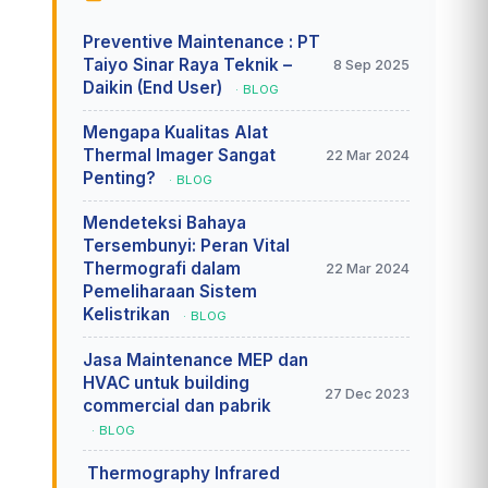
Preventive Maintenance : PT
Taiyo Sinar Raya Teknik –
8 Sep 2025
Daikin (End User)
· BLOG
Mengapa Kualitas Alat
Thermal Imager Sangat
22 Mar 2024
Penting?
· BLOG
Mendeteksi Bahaya
Tersembunyi: Peran Vital
Thermografi dalam
22 Mar 2024
Pemeliharaan Sistem
Kelistrikan
· BLOG
Jasa Maintenance MEP dan
HVAC untuk building
27 Dec 2023
commercial dan pabrik
· BLOG
Thermography Infrared