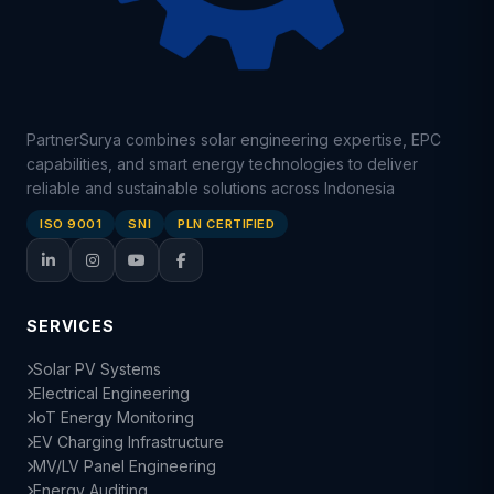
PartnerSurya combines solar engineering expertise, EPC
capabilities, and smart energy technologies to deliver
reliable and sustainable solutions across Indonesia
ISO 9001
SNI
PLN CERTIFIED
SERVICES
Solar PV Systems
Electrical Engineering
IoT Energy Monitoring
EV Charging Infrastructure
MV/LV Panel Engineering
Energy Auditing