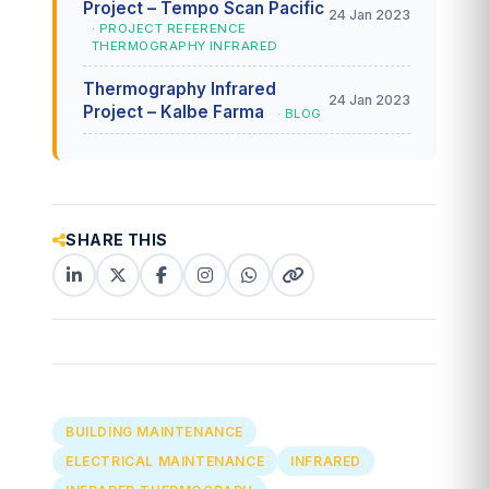
Project – Tempo Scan Pacific
24 Jan 2023
· PROJECT REFERENCE
THERMOGRAPHY INFRARED
Thermography Infrared
24 Jan 2023
Project – Kalbe Farma
· BLOG
SHARE THIS
LinkedIn
X
Facebook
Instagram
WhatsApp
Copy
(Twitter)
(copy
link
link)
BUILDING MAINTENANCE
ELECTRICAL MAINTENANCE
INFRARED