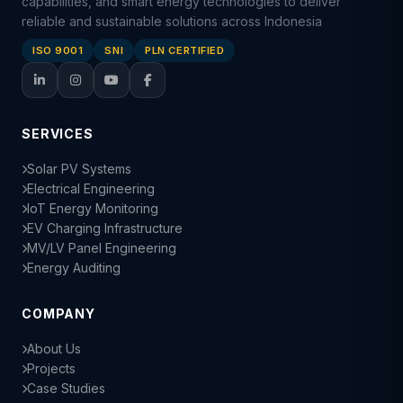
capabilities, and smart energy technologies to deliver
reliable and sustainable solutions across Indonesia
ISO 9001
SNI
PLN CERTIFIED
SERVICES
Solar PV Systems
Electrical Engineering
IoT Energy Monitoring
EV Charging Infrastructure
MV/LV Panel Engineering
Energy Auditing
COMPANY
About Us
Projects
Case Studies