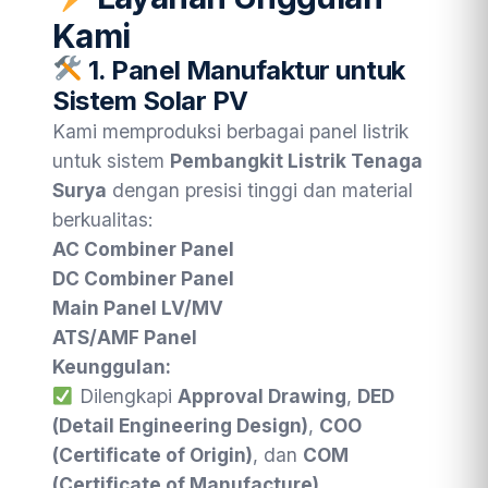
Kami
1.
Panel Manufaktur untuk
Sistem Solar PV
Kami memproduksi berbagai panel listrik
untuk sistem
Pembangkit Listrik Tenaga
Surya
dengan presisi tinggi dan material
berkualitas:
AC Combiner Panel
DC Combiner Panel
Main Panel LV/MV
ATS/AMF Panel
Keunggulan:
Dilengkapi
Approval Drawing
,
DED
(Detail Engineering Design)
,
COO
(Certificate of Origin)
, dan
COM
(Certificate of Manufacture)