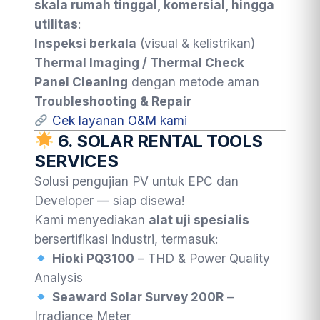
skala rumah tinggal, komersial, hingga
utilitas
:
Inspeksi berkala
(visual & kelistrikan)
Thermal Imaging / Thermal Check
Panel Cleaning
dengan metode aman
Troubleshooting & Repair
Cek layanan O&M kami
6. SOLAR RENTAL TOOLS
SERVICES
Solusi pengujian PV untuk EPC dan
Developer — siap disewa!
Kami menyediakan
alat uji spesialis
bersertifikasi industri, termasuk:
Hioki PQ3100
– THD & Power Quality
Analysis
Seaward Solar Survey 200R
–
Irradiance Meter