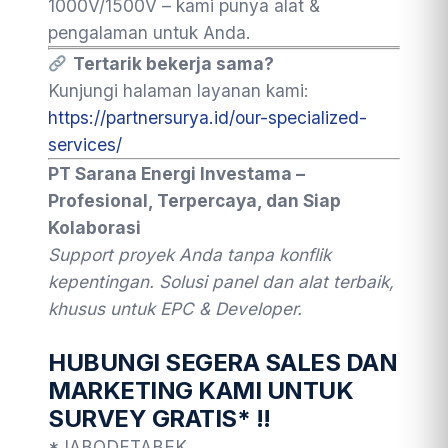
1000V/1500V – kami punya alat &
pengalaman untuk Anda.
Tertarik bekerja sama?
Kunjungi halaman layanan kami:
https://partnersurya.id/our-specialized-
services/
PT Sarana Energi Investama –
Profesional, Terpercaya, dan Siap
Kolaborasi
Support proyek Anda tanpa konflik
kepentingan. Solusi panel dan alat terbaik,
khusus untuk EPC & Developer.
HUBUNGI SEGERA SALES DAN
MARKETING KAMI UNTUK
SURVEY GRATIS* !!
*JABODETABEK