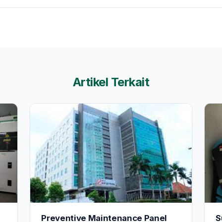
link)
Artikel Terkait
Preventive Maintenance Panel
S