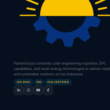
PartnerSurya combines solar engineering expertise, EPC
capabilities, and smart energy technologies to deliver relia
and sustainable solutions across Indonesia
ISO 9001
SNI
PLN CERTIFIED