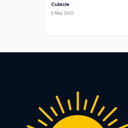
Cubicle
6 May 2022