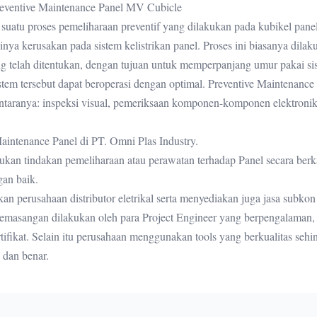
entive Maintenance Panel MV Cubicle
suatu proses pemeliharaan preventif yang dilakukan pada kubikel pane
nya kerusakan pada sistem kelistrikan panel. Proses ini biasanya dilak
ang telah ditentukan, dengan tujuan untuk memperpanjang umur pakai si
istem tersebut dapat beroperasi dengan optimal. Preventive Maintenance
 antaranya: inspeksi visual, pemeriksaan komponen-komponen elektronik
aintenance Panel di PT. Omni Plas Industry.
ukan tindakan pemeliharaan atau perawatan terhadap Panel secara berk
gan baik.
n perusahaan distributor eletrikal serta menyediakan juga jasa subkon
 Pemasangan dilakukan oleh para Project Engineer yang berpengalaman,
ertifikat. Selain itu perusahaan menggunakan tools yang berkualitas sehi
 dan benar.