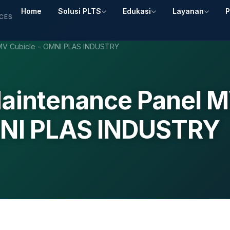
Home
Solusi PLTS
Edukasi
Layanan
P
ICES
 MV Cubicle – OMNI PLAS INDUSTRY
Maintenance Panel 
MNI PLAS INDUSTRY