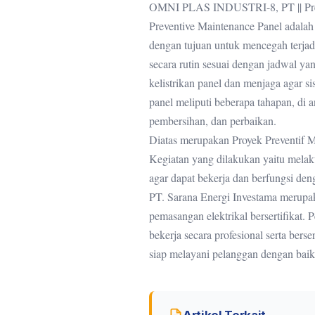
OMNI PLAS INDUSTRI-8, PT || Prev
Preventive Maintenance Panel adalah 
dengan tujuan untuk mencegah terjadi
secara rutin sesuai dengan jadwal y
kelistrikan panel dan menjaga agar s
panel meliputi beberapa tahapan, di
pembersihan, dan perbaikan.
Diatas merupakan Proyek Preventif M
Kegiatan yang dilakukan yaitu melak
agar dapat bekerja dan berfungsi den
PT. Sarana Energi Investama merupaka
pemasangan elektrikal bersertifikat.
bekerja secara profesional serta bers
siap melayani pelanggan dengan baik