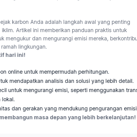
jak karbon Anda adalah langkah awal yang penting
klim. Artikel ini memberikan panduan praktis untuk
uk mengukur dan mengurangi emisi mereka, berkontribu
 ramah lingkungan.
 hari ini!
rbon online untuk mempermudah perhitungan.
tuk mendapatkan analisis dan solusi yang lebih detail.
ecil untuk mengurangi emisi, seperti menggunakan tr
lokal.
itas dan gerakan yang mendukung pengurangan emisi
 membangun masa depan yang lebih berkelanjutan!