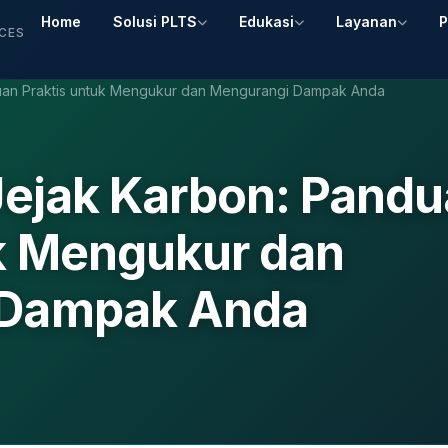
Home
Solusi PLTS
Edukasi
Layanan
P
ICES
duan Praktis untuk Mengukur dan Mengurangi Dampak Anda
Jejak Karbon: Pand
uk Mengukur dan
 Dampak Anda