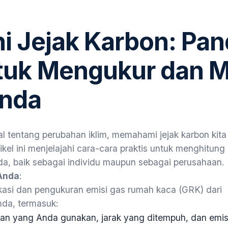
hi Jejak Karbon: Pa
ntuk Mengukur dan 
nda
l tentang perubahan iklim, memahami jejak karbon kita
ikel ini menjelajahi cara-cara praktis untuk menghitung
a, baik sebagai individu maupun sebagai perusahaan.
Anda
:
fikasi dan pengukuran emisi gas rumah kaca (GRK) dari
nda, termasuk:
aan yang Anda gunakan, jarak yang ditempuh, dan emisi