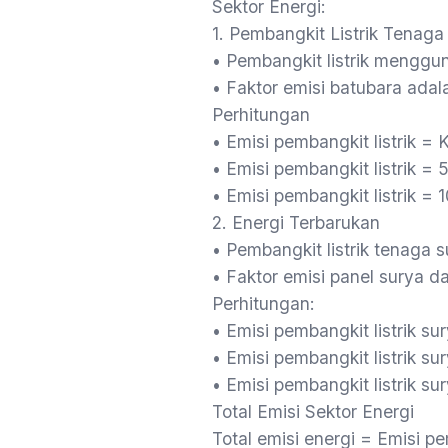
Sektor Energi:
1. Pembangkit Listrik Tenaga 
• Pembangkit listrik mengg
• Faktor emisi batubara ada
Perhitungan
• Emisi pembangkit listrik = 
• Emisi pembangkit listrik 
• Emisi pembangkit listrik =
2. Energi Terbarukan
• Pembangkit listrik tenaga
• Faktor emisi panel surya d
Perhitungan:
• Emisi pembangkit listrik su
• Emisi pembangkit listrik 
• Emisi pembangkit listrik s
Total Emisi Sektor Energi
Total emisi energi = Emisi pe