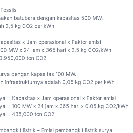
Fossils
unakan batubara dengan kapasitas 500 MW.
lah 2,5 kg CO2 per kWh.
Kapasitas x Jam operasional x Faktor emisi
= 500 MW x 24 jam x 365 hari x 2,5 kg CO2/kWh
 10,950,000 ton CO2
 surya dengan kapasitas 100 MW.
an infrastrukturnya adalah 0,05 kg CO2 per kWh
rya = Kapasitas x Jam operasional x Faktor emisi
surya = 100 MW x 24 jam x 365 hari x 0,05 kg CO2/kWh
urya = 438,000 ton CO2
mbangkit listrik – Emisi pembangkit listrik surya