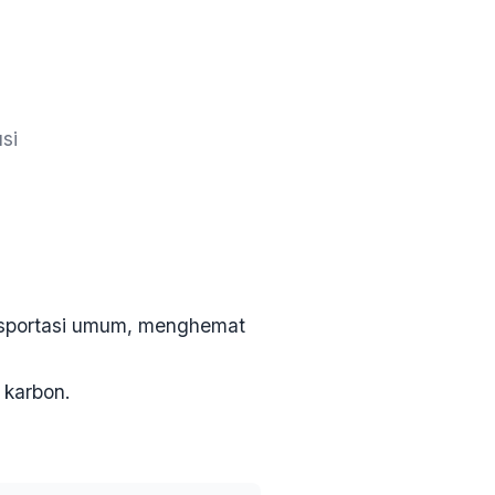
si
ansportasi umum, menghemat
 karbon.