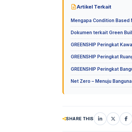
Artikel Terkait
Mengapa Condition Based M
Dokumen terkait Green Bui
GREENSHIP Peringkat Kawa
GREENSHIP Peringkat Ruang 
GREENSHIP Peringkat Bangu
Net Zero – Menuju Bangunan
SHARE THIS
LinkedIn
X
Fa
(Twitter)