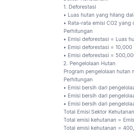
1. Deforestasi
• Luas hutan yang hilang da
• Rata-rata emisi CO2 yang d
Perhitungan
• Emisi deforestasi = Luas hu
• Emisi deforestasi = 10,000
• Emisi deforestasi = 500,0
2. Pengelolaan Hutan
Program pengelolaan hutan m
Perhitungan
• Emisi bersih dari pengelola
• Emisi bersih dari pengelo
• Emisi bersih dari pengelo
Total Emisi Sektor Kehutana
Total emisi kehutanan = Emis
Total emisi kehutanan = 40