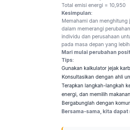
Total emisi energi = 10,950
Kesimpulan
:
Memahami dan menghitung je
dalam memerangi perubahan i
individu dan perusahaan unt
pada masa depan yang lebih
Mari mulai perubahan positif
Tips
:
Gunakan kalkulator jejak ka
Konsultasikan dengan ahli un
Terapkan langkah-langkah k
energi, dan memilih makanan 
Bergabunglah dengan komun
Bersama-sama, kita dapat