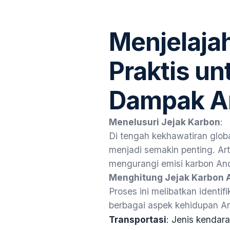
Menjelaja
Praktis u
Dampak A
Menelusuri Jejak Karbon
:
Di tengah kekhawatiran globa
menjadi semakin penting. Art
mengurangi emisi karbon And
Menghitung Jejak Karbon 
Proses ini melibatkan identi
berbagai aspek kehidupan A
Transportasi
: Jenis kendar