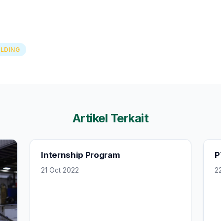
link)
ILDING
Artikel Terkait
Internship Program
P
21 Oct 2022
2