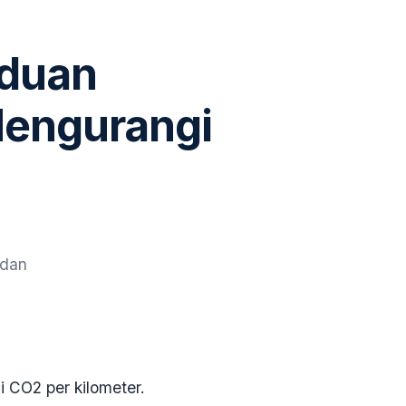
nduan
Mengurangi
 dan
 CO2 per kilometer.