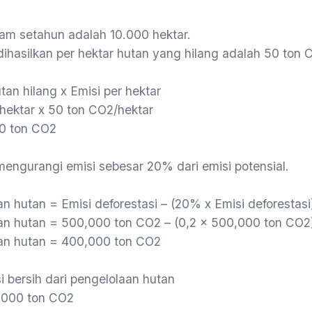
lam setahun adalah 10.000 hektar.
ihasilkan per hektar hutan yang hilang adalah 50 ton 
tan hilang x Emisi per hektar
 hektar x 50 ton CO2/hektar
00 ton CO2
engurangi emisi sebesar 20% dari emisi potensial.
an hutan = Emisi deforestasi – (20% x Emisi deforestasi
laan hutan = 500,000 ton CO2 – (0,2 x 500,000 ton CO2
laan hutan = 400,000 ton CO2
n
i bersih dari pengelolaan hutan
0,000 ton CO2