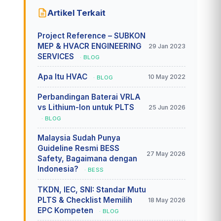
Artikel Terkait
Project Reference – SUBKON
MEP & HVACR ENGINEERING
29 Jan 2023
SERVICES
· BLOG
Apa Itu HVAC
10 May 2022
· BLOG
Perbandingan Baterai VRLA
vs Lithium-Ion untuk PLTS
25 Jun 2026
· BLOG
Malaysia Sudah Punya
Guideline Resmi BESS
27 May 2026
Safety, Bagaimana dengan
Indonesia?
· BESS
TKDN, IEC, SNI: Standar Mutu
PLTS & Checklist Memilih
18 May 2026
EPC Kompeten
· BLOG