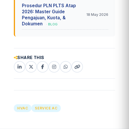
Prosedur PLN PLTS Atap
2026: Master Guide
18 May 2026
Pengajuan, Kuota, &
Dokumen
· BLOG
SHARE THIS
LinkedIn
X
Facebook
Instagram
WhatsApp
Copy
(Twitter)
(copy
link
link)
HVAC
SERVICE AC