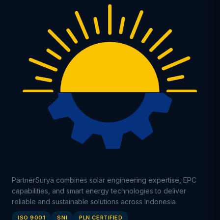
PartnerSurya combines solar engineering expertise, EPC
capabilities, and smart energy technologies to deliver
reliable and sustainable solutions across Indonesia
ISO 9001
SNI
PLN CERTIFIED