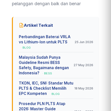
pelanggan dengan baik dan benar
Artikel Terkait
Perbandingan Baterai VRLA
vs Lithium-Ion untuk PLTS
25 Jun 2026
· BLOG
Malaysia Sudah Punya
Guideline Resmi BESS
27 May 2026
Safety, Bagaimana dengan
Indonesia?
· BESS
TKDN, IEC, SNI: Standar Mutu
PLTS & Checklist Memilih
18 May 2026
EPC Kompeten
· BLOG
Prosedur PLN PLTS Atap
2026: Master Guide